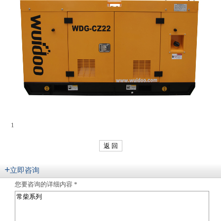
1
返 回
+
立即咨询
您要咨询的详细内容 *