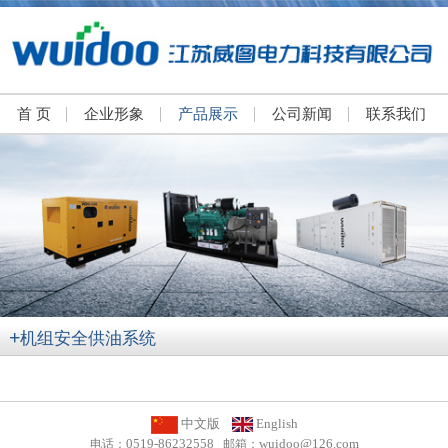
首 页
企业形象
产品展示
公司新闻
联系我们
+
机组安全供油系统
中文版
English
0519-86232558
wuidoo@126.com
电话：
邮箱：